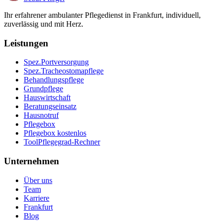
Ihr erfahrener ambulanter Pflegedienst in Frankfurt, individuell,
zuverlässig und mit Herz.
Leistungen
Spez.
Portversorgung
Spez.
Tracheostomapflege
Behandlungspflege
Grundpflege
Hauswirtschaft
Beratungseinsatz
Hausnotruf
Pflegebox
Pflegebox kostenlos
Tool
Pflegegrad-Rechner
Unternehmen
Über uns
Team
Karriere
Frankfurt
Blog