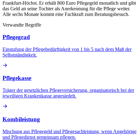
Frankfurt-Höchst. Er erhält 800 Euro Pflegegeld monatlich und gibt
das Geld an seine Tochter als Anerkennung für die Pflege weiter.
Alle sechs Monate kommt eine Fachkraft zum Beratungsbesuch.
Verwandte Begriffe
Pflegegrad
Einstufung der Pflegebedürftigkeit von 1 bis 5 nach dem Maß der
Selbstständigkeit.
Pflegekasse
Träger der gesetzlichen Pflegeversicherung, organisatorisch bei der
jeweiligen Krankenkasse angesiedelt.
Kombileistung
Mischung aus Pflegegeld und Pflegesachleistung, wenn Angehörige
und Pflegedienst gemeinsam pflegen.