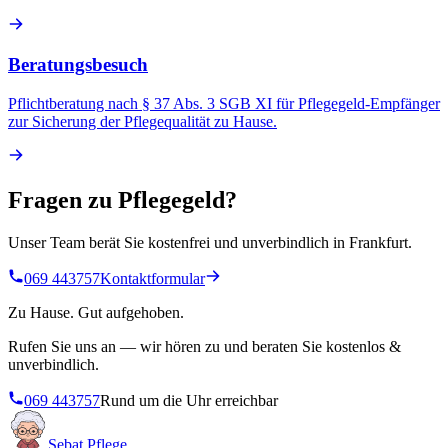
Beratungsbesuch
Pflichtberatung nach § 37 Abs. 3 SGB XI für Pflegegeld-Empfänger
zur Sicherung der Pflegequalität zu Hause.
Fragen zu
Pflegegeld
?
Unser Team berät Sie kostenfrei und unverbindlich in Frankfurt.
069 443757
Kontaktformular
Zu Hause. Gut aufgehoben.
Rufen Sie uns an — wir hören zu und beraten Sie kostenlos &
unverbindlich.
069 443757
Rund um die Uhr erreichbar
Sebat Pflege
.